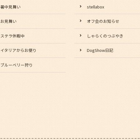
暑中見舞い
stellabox
お見舞い
オフ会のお知らせ
ステラ休暇中
しゃらくのつぶやき
イタリアからお便り
DogShow日記
ブルーベリー狩り
スタッフ日記
爺の日記