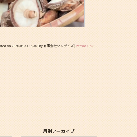
sted on
2026.03.31 15:30
|
by
有限会社ワンデイズ
|
Perma Link
月別アーカイブ