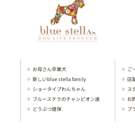
お母さん卒業犬
ご
新しいblue stella family
店
ショータイプわんちゃん
ス
ブルーステラのチャンピオン達
お
どうぶつ健保
プ