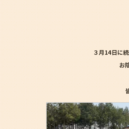
３月14日に続
お