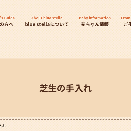
's Guide
About blue stella
Baby information
From 
の方へ
blue stellaについて
赤ちゃん情報
ご
芝生の手入れ
入れ