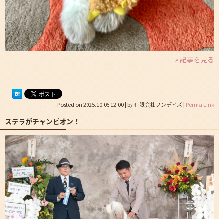
» 記事を見る
Posted on
2025.10.05 12:00
|
by
有限会社ワンデイズ
|
Perma Link
ステラがチャンピオン！