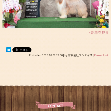
» 記事を見る
Posted on
2025.10.02 12:00
|
by
有限会社ワンデイズ
|
Perma Link
CONTACT