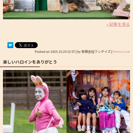
» 記事を見る
Posted on
2025.10.20 13:57
|
by
有限会社ワンデイズ
|
Perma Link
楽しいハロインをありがとう