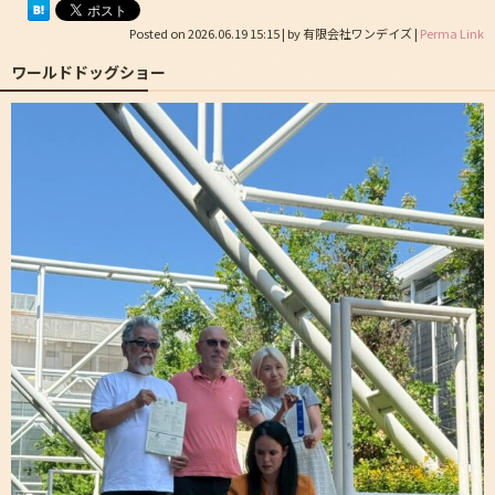
Posted on
2026.06.19 15:15
|
by
有限会社ワンデイズ
|
Perma Link
ワールドドッグショー