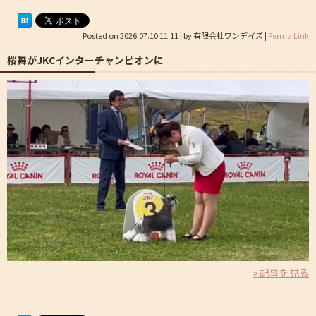
Posted on
2026.07.10 11:11
|
by
有限会社ワンデイズ
|
Perma Link
桜舞がJKCインターチャンピオンに
» 記事を見る