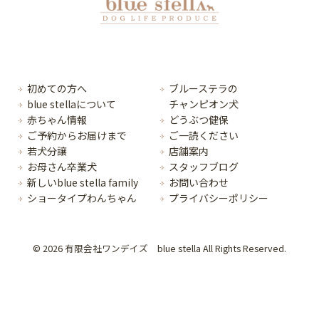
初めての方へ
ブルーステラの
blue stellaについて
チャンピオン犬
赤ちゃん情報
どうぶつ健保
ご予約からお届けまで
ご一読ください
若犬分譲
店舗案内
お母さん卒業犬
スタッフブログ
新しいblue stella family
お問い合わせ
ショータイプわんちゃん
プライバシーポリシー
© 2026 有限会社ワンデイズ blue stella All Rights Reserved.