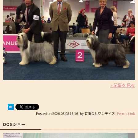
» 記事を見る
Posted on
2026.05.08 16:16
|
by
有限会社ワンデイズ
|
Perma Link
DOGショー