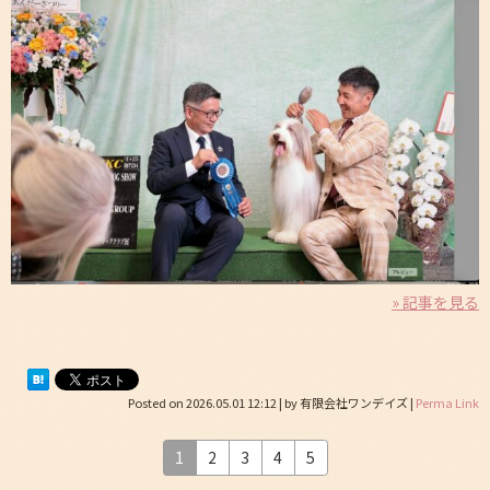
» 記事を見る
Posted on
2026.05.01 12:12
|
by
有限会社ワンデイズ
|
Perma Link
1
2
3
4
5