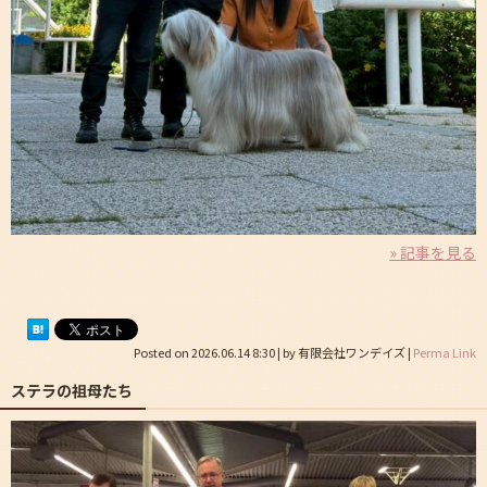
» 記事を見る
Posted on
2026.06.14 8:30
|
by
有限会社ワンデイズ
|
Perma Link
ステラの祖母たち