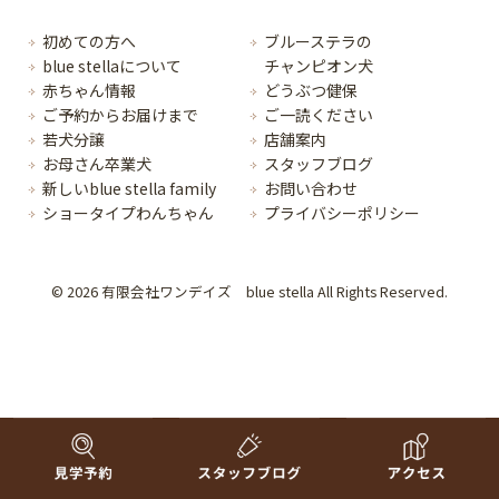
初めての方へ
ブルーステラの
blue stellaについて
チャンピオン犬
赤ちゃん情報
どうぶつ健保
ご予約からお届けまで
ご一読ください
若犬分譲
店舗案内
お母さん卒業犬
スタッフブログ
新しいblue stella family
お問い合わせ
ショータイプわんちゃん
プライバシーポリシー
© 2026 有限会社ワンデイズ blue stella All Rights Reserved.