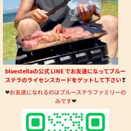
bluestellaの公式 LINE でお友達になってブルー
ステラのライセンスカードをゲットして下さい
❣
❤
お友達になれるのはブルーステラファミリーの
みです
❤