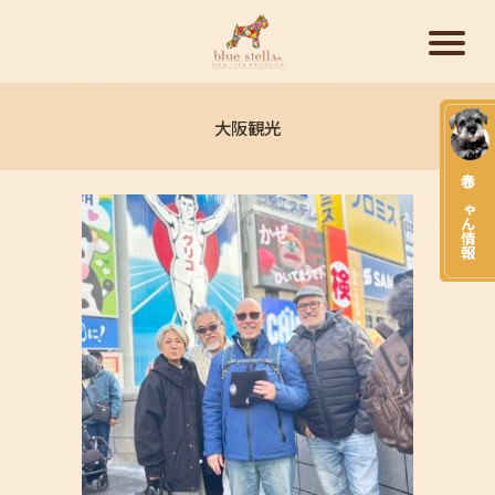
大阪観光
赤ちゃん情報