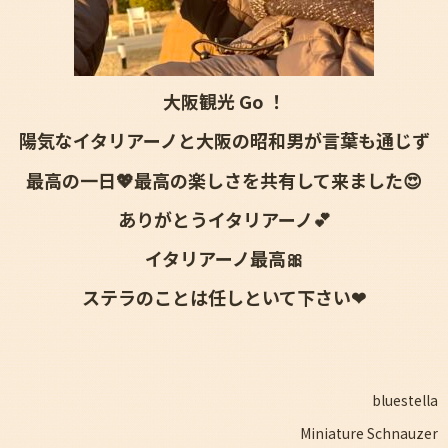
大阪観光 Go ！
陽気なイタリアーノと大阪の昭和男が言葉も通じず
最高の一日💖最高の楽しさを共有して来ました😍
ありがとうイタリアーノ💕
イタリアーノ最高🎀
ステラのことは任しといて下さい❤
bluestella
Miniature Schnauzer