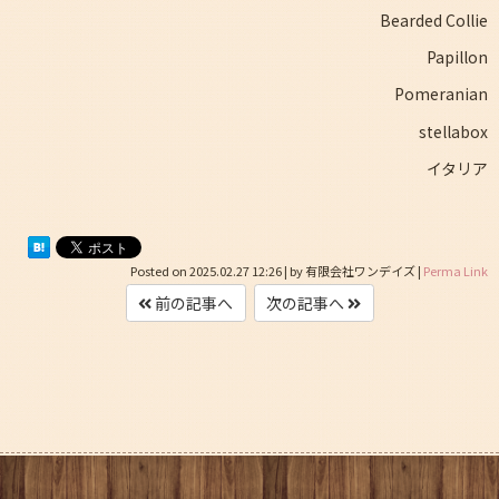
Bearded Collie
Papillon
Pomeranian
stellabox
イタリア
Posted on
2025.02.27 12:26
|
by
有限会社ワンデイズ
|
Perma Link
前の記事へ
次の記事へ