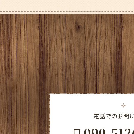
電話でのお問
090-512