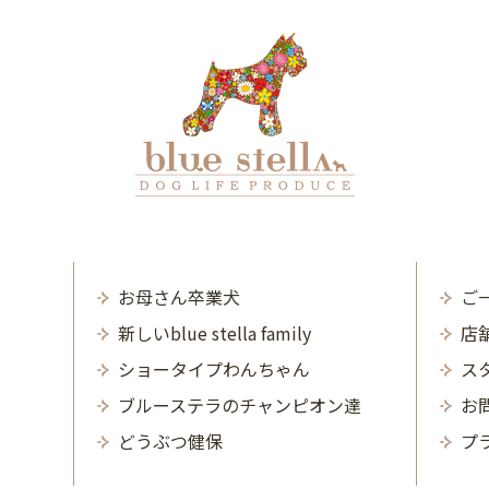
お母さん卒業犬
ご
新しいblue stella family
店
ショータイプわんちゃん
ス
ブルーステラのチャンピオン達
お
どうぶつ健保
プ