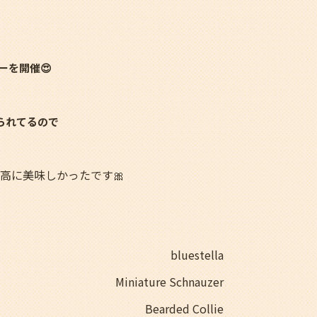
ィーを開催😍
られてるので
高に美味しかったです🎀
bluestella
Miniature Schnauzer
Bearded Collie