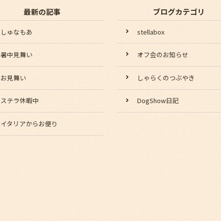
最新の記事
ブログカテゴリ
しゅなもあ
stellabox
暑中見舞い
オフ会のお知らせ
お見舞い
しゃらくのつぶやき
ステラ休暇中
DogShow日記
イタリアからお便り
スタッフ日記
爺の日記