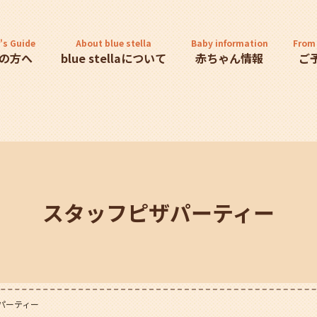
's Guide
About blue stella
Baby information
From 
の方へ
blue stellaについて
赤ちゃん情報
ご
スタッフピザパーティー
パーティー