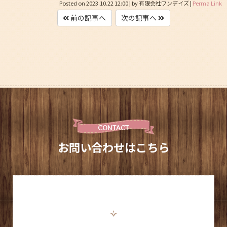
Posted on
2023.10.22 12:00
|
by
有限会社ワンデイズ
|
Perma Link
前の記事へ
次の記事へ
CONTACT
お問い合わせはこちら