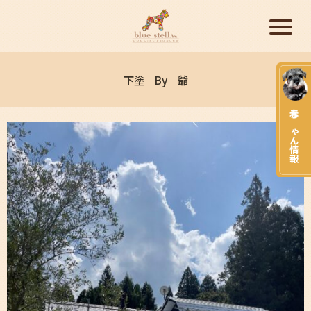
下塗 By 爺
赤ちゃん情報