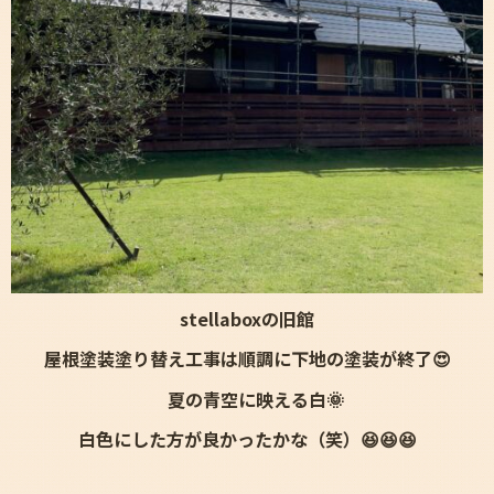
stellaboxの旧館
屋根塗装塗り替え工事は順調に下地の塗装が終了😍
夏の青空に映える白🌞
白色にした方が良かったかな（笑）😆😆😆