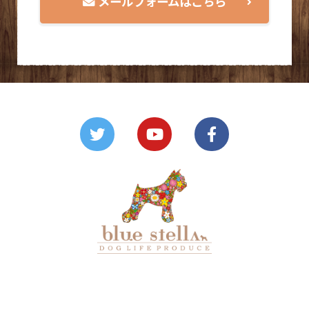
メールフォームはこちら