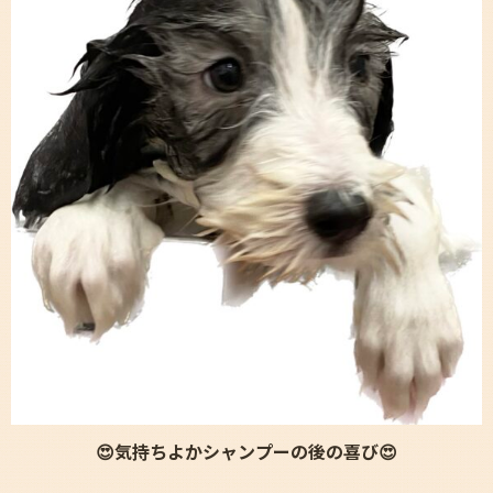
😍気持ちよかシャンプーの後の喜び😍