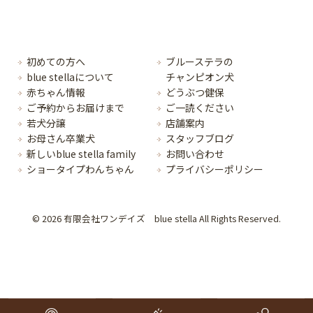
初めての方へ
ブルーステラの
blue stellaについて
チャンピオン犬
赤ちゃん情報
どうぶつ健保
ご予約からお届けまで
ご一読ください
若犬分譲
店舗案内
お母さん卒業犬
スタッフブログ
新しいblue stella family
お問い合わせ
ショータイプわんちゃん
プライバシーポリシー
© 2026 有限会社ワンデイズ blue stella All Rights Reserved.