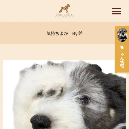
気持ちよか By 爺
赤ちゃん情報