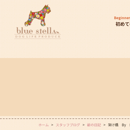
Beginner
初めて
ホーム
スタッフブログ
爺の日記
架け橋 By 