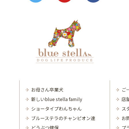
お母さん卒業犬
ご
新しいblue stella family
店
ショータイプわんちゃん
ス
ブルーステラのチャンピオン達
お
どうぶつ健保
プ