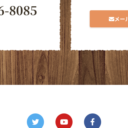
6-8085
メー