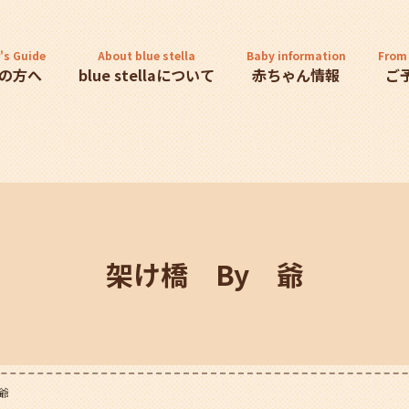
's Guide
About blue stella
Baby information
From 
の方へ
blue stellaについて
赤ちゃん情報
ご
架け橋 By 爺
爺