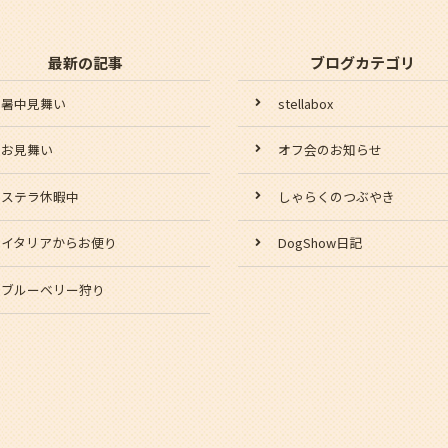
最新の記事
ブログカテゴリ
暑中見舞い
stellabox
お見舞い
オフ会のお知らせ
ステラ休暇中
しゃらくのつぶやき
イタリアからお便り
DogShow日記
ブルーベリー狩り
スタッフ日記
爺の日記