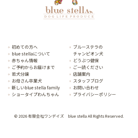
初めての方へ
ブルーステラの
blue stellaについて
チャンピオン犬
赤ちゃん情報
どうぶつ健保
ご予約からお届けまで
ご一読ください
若犬分譲
店舗案内
お母さん卒業犬
スタッフブログ
新しいblue stella family
お問い合わせ
ショータイプわんちゃん
プライバシーポリシー
© 2026 有限会社ワンデイズ blue stella All Rights Reserved.