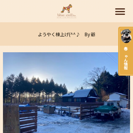
ようやく棟上げ(^^♪ By 爺
赤ちゃん情報