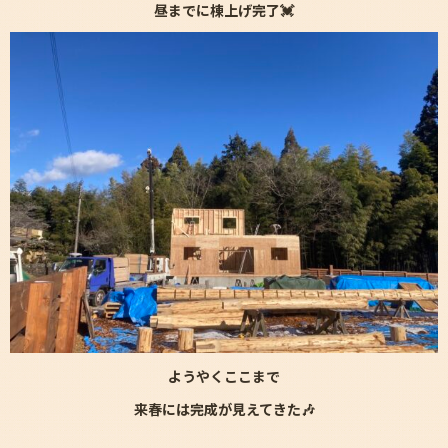
昼までに棟上げ完了💓
ようやくここまで
来春には完成が見えてきた🎶