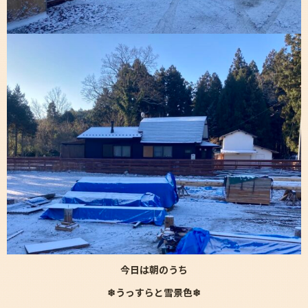
今日は朝のうち
❄うっすらと雪景色❄