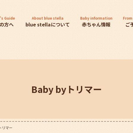
's Guide
About blue stella
Baby information
From 
の方へ
blue stellaについて
赤ちゃん情報
ご
Baby byトリマー
yトリマー