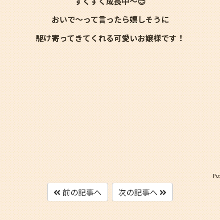
すくすく成長中～😊
おいで～って言ったら嬉しそうに
駆け寄ってきてくれる可愛いお嬢様です！
Po
前の記事へ
次の記事へ