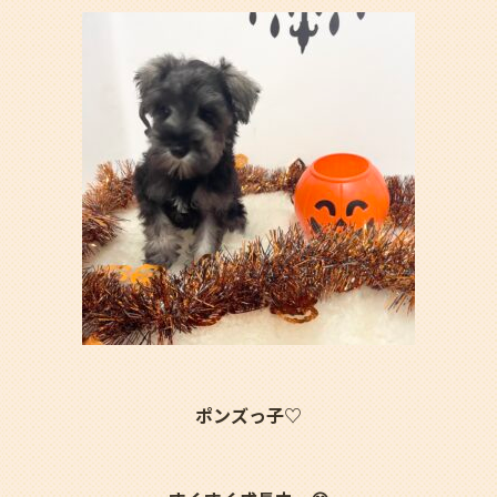
ポンズっ子♡