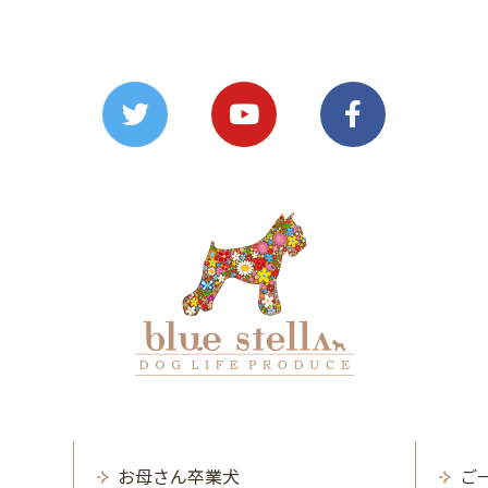
お母さん卒業犬
ご