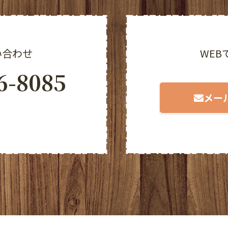
い合わせ
WEB
6-8085
メー