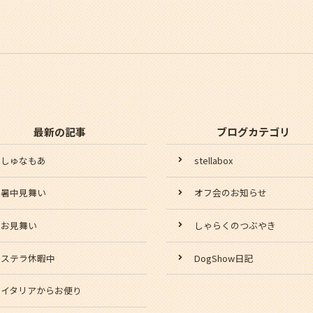
最新の記事
ブログカテゴリ
しゅなもあ
stellabox
暑中見舞い
オフ会のお知らせ
お見舞い
しゃらくのつぶやき
ステラ休暇中
DogShow日記
イタリアからお便り
スタッフ日記