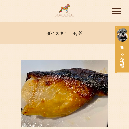
ダイスキ！ By 爺
赤ちゃん情報