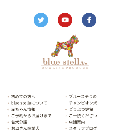
初めての方へ
ブルーステラの
blue stellaについて
チャンピオン犬
赤ちゃん情報
どうぶつ健保
ご予約からお届けまで
ご一読ください
若犬分譲
店舗案内
お母さん卒業犬
スタッフブログ