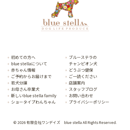
初めての方へ
ブルーステラの
blue stellaについて
チャンピオン犬
赤ちゃん情報
どうぶつ健保
ご予約からお届けまで
ご一読ください
若犬分譲
店舗案内
お母さん卒業犬
スタッフブログ
新しいblue stella family
お問い合わせ
ショータイプわんちゃん
プライバシーポリシー
© 2026 有限会社ワンデイズ blue stella All Rights Reserved.