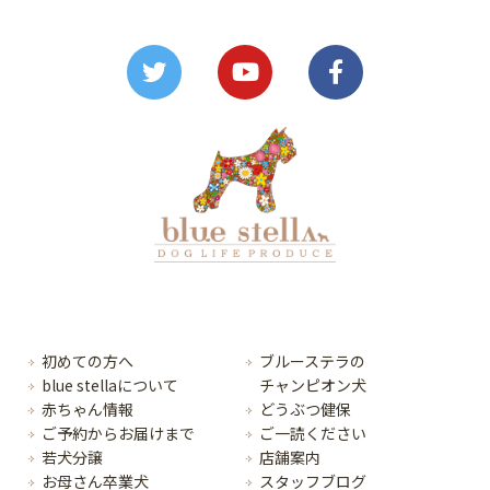
初めての方へ
ブルーステラの
blue stellaについて
チャンピオン犬
赤ちゃん情報
どうぶつ健保
ご予約からお届けまで
ご一読ください
若犬分譲
店舗案内
お母さん卒業犬
スタッフブログ