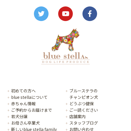
初めての方へ
ブルーステラの
blue stellaについて
チャンピオン犬
赤ちゃん情報
どうぶつ健保
ご予約からお届けまで
ご一読ください
若犬分譲
店舗案内
お母さん卒業犬
スタッフブログ
新しいblue stella family
お問い合わせ