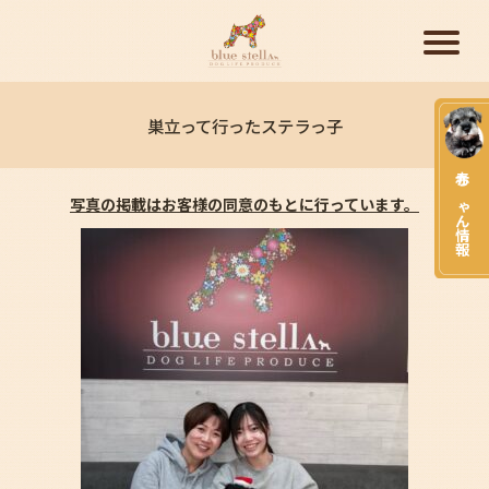
巣立って行ったステラっ子
赤ちゃん情報
写真の掲載はお客様の同意のもとに行っています。