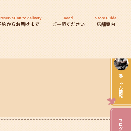
reservation to delivery
Read
Store Guide
予約からお届けまで
ご一読ください
店舗案内
赤ちゃん情報
ブログ