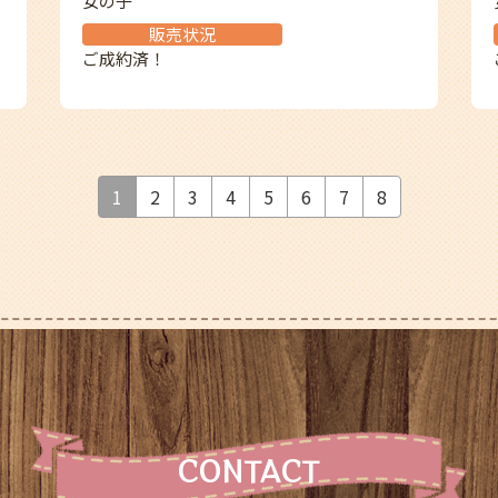
女の子
販売状況
ご成約済！
1
2
3
4
5
6
7
8
CONTACT