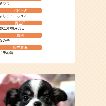
チワワ
パピー名
ましろ・１ちゃん
誕生日
2022年08月08日
性別
女の子
販売状況
ご予約済！