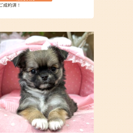
ご成約済！