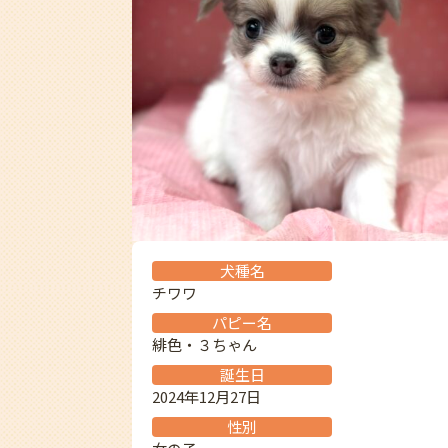
犬種名
チワワ
パピー名
緋色・３ちゃん
誕生日
2024年12月27日
性別