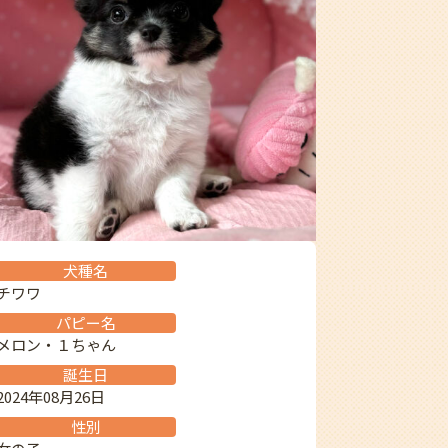
犬種名
チワワ
パピー名
メロン・１ちゃん
誕生日
2024年08月26日
性別