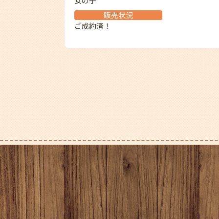
女の子
販売状況
ご成約済！