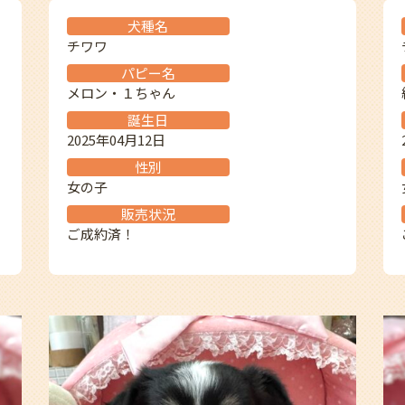
犬種名
チワワ
パピー名
メロン・１ちゃん
誕生日
2025年04月12日
性別
女の子
販売状況
ご成約済！