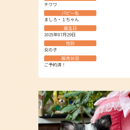
チワワ
パピー名
ましろ・１ちゃん
誕生日
2025年07月29日
性別
女の子
販売状況
ご予約済！